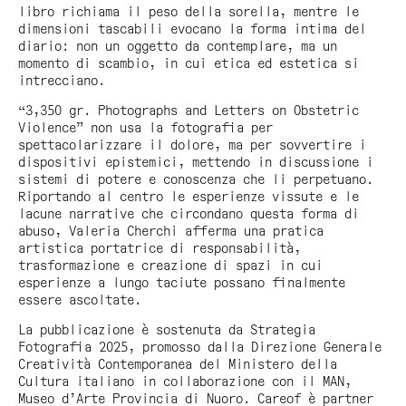
libro richiama il peso della sorella, mentre le
dimensioni tascabili evocano la forma intima del
diario: non un oggetto da contemplare, ma un
momento di scambio, in cui etica ed estetica si
intrecciano.
“3,350 gr. Photographs and Letters on Obstetric
Violence” non usa la fotografia per
spettacolarizzare il dolore, ma per sovvertire i
dispositivi epistemici, mettendo in discussione i
sistemi di potere e conoscenza che li perpetuano.
Riportando al centro le esperienze vissute e le
lacune narrative che circondano questa forma di
abuso, Valeria Cherchi afferma una pratica
artistica portatrice di responsabilità,
trasformazione e creazione di spazi in cui
esperienze a lungo taciute possano finalmente
essere ascoltate.
La pubblicazione è sostenuta da Strategia
Fotografia 2025, promosso dalla Direzione Generale
Creatività Contemporanea del Ministero della
Cultura italiano in collaborazione con il MAN,
Museo d’Arte Provincia di Nuoro. Careof è partner