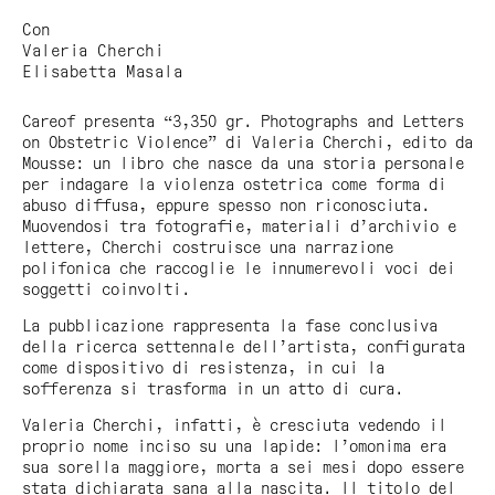
Con
Valeria Cherchi
Elisabetta Masala
Careof presenta “3,350 gr. Photographs and Letters
on Obstetric Violence” di Valeria Cherchi, edito da
Mousse: un libro che nasce da una storia personale
per indagare la violenza ostetrica come forma di
abuso diffusa, eppure spesso non riconosciuta.
Muovendosi tra fotografie, materiali d’archivio e
lettere, Cherchi costruisce una narrazione
polifonica che raccoglie le innumerevoli voci dei
soggetti coinvolti.
La pubblicazione rappresenta la fase conclusiva
della ricerca settennale dell’artista, configurata
come dispositivo di resistenza, in cui la
sofferenza si trasforma in un atto di cura.
Valeria Cherchi, infatti, è cresciuta vedendo il
proprio nome inciso su una lapide: l’omonima era
sua sorella maggiore, morta a sei mesi dopo essere
stata dichiarata sana alla nascita. Il titolo del