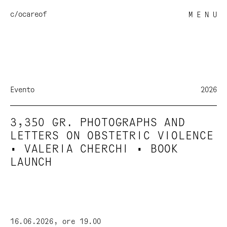
c/o
careof
M E N U
Evento
2026
3,350 GR. PHOTOGRAPHS AND
LETTERS ON OBSTETRIC VIOLENCE
• VALERIA CHERCHI • BOOK
LAUNCH
16.06.2026, ore 19.00