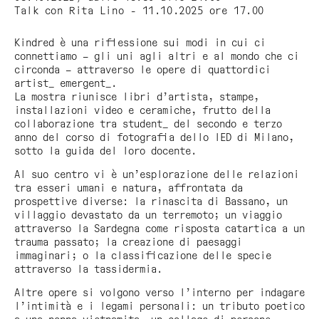
Talk con Rita Lino - 11.10.2025 ore 17.00
Kindred è una riflessione sui modi in cui ci
connettiamo – gli uni agli altri e al mondo che ci
circonda – attraverso le opere di quattordici
artist_ emergent_.
La mostra riunisce libri d’artista, stampe,
installazioni video e ceramiche, frutto della
collaborazione tra student_ del secondo e terzo
anno del corso di fotografia dello IED di Milano,
sotto la guida del loro docente.
Al suo centro vi è un’esplorazione delle relazioni
tra esseri umani e natura, affrontata da
prospettive diverse: la rinascita di Bassano, un
villaggio devastato da un terremoto; un viaggio
attraverso la Sardegna come risposta catartica a un
trauma passato; la creazione di paesaggi
immaginari; o la classificazione delle specie
attraverso la tassidermia.
Altre opere si volgono verso l’interno per indagare
l’intimità e i legami personali: un tributo poetico