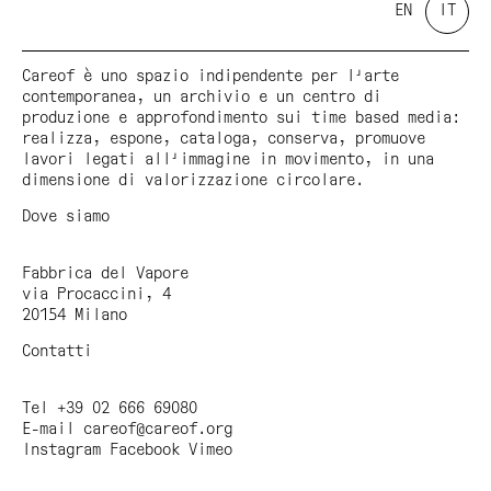
EN
IT
Careof è uno spazio indipendente per l'arte
contemporanea, un archivio e un centro di
produzione e approfondimento sui time based media:
realizza, espone, cataloga, conserva, promuove
lavori legati all'immagine in movimento, in una
dimensione di valorizzazione circolare.
Dove siamo
Fabbrica del Vapore
via Procaccini, 4
20154 Milano
Contatti
Tel +39 02 666 69080
E-mail
careof@careof.org
Instagram
Facebook
Vimeo