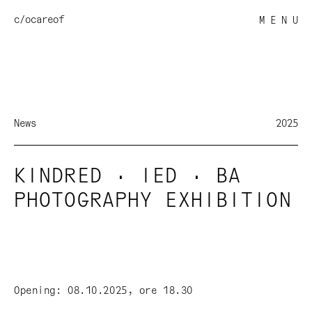
c/o
careof
M E N U
News
2025
KINDRED · IED · BA
PHOTOGRAPHY EXHIBITION
Opening: 08.10.2025, ore 18.30