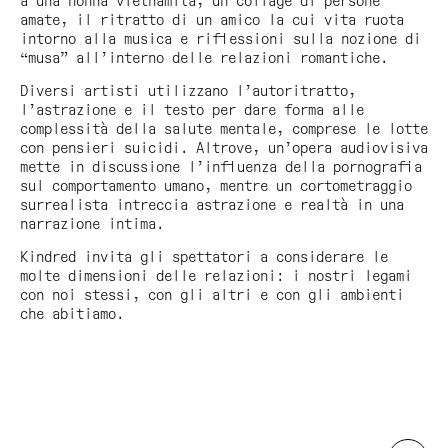
a una nonna vietnamita, un collage di persone
amate, il ritratto di un amico la cui vita ruota
intorno alla musica e riflessioni sulla nozione di
“musa” all’interno delle relazioni romantiche.
Diversi artisti utilizzano l’autoritratto,
l’astrazione e il testo per dare forma alle
complessità della salute mentale, comprese le lotte
con pensieri suicidi. Altrove, un’opera audiovisiva
mette in discussione l’influenza della pornografia
sul comportamento umano, mentre un cortometraggio
surrealista intreccia astrazione e realtà in una
narrazione intima.
Kindred invita gli spettatori a considerare le
molte dimensioni delle relazioni: i nostri legami
con noi stessi, con gli altri e con gli ambienti
che abitiamo.