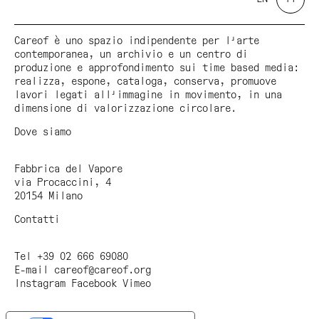
Careof è uno spazio indipendente per l'arte
contemporanea, un archivio e un centro di
produzione e approfondimento sui time based media:
realizza, espone, cataloga, conserva, promuove
lavori legati all'immagine in movimento, in una
dimensione di valorizzazione circolare.
Dove siamo
Fabbrica del Vapore
via Procaccini, 4
20154 Milano
Contatti
Tel +39 02 666 69080
E-mail
careof@careof.org
Instagram
Facebook
Vimeo