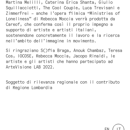
Martina Melilli, Caterina Erica Shanta, Giulio
Squillacciotti, The Cool Couple, Luca Trevisani e
ZimmerFrei – anche l’opera filmica “Ministries of
Loneliness” di Rebecca Moccia verrà prodotta da
Careof, che conferma così il proprio impegno a
supporto di artiste e artisti italiani,
sostenendone concretamente il lavoro e la ricerca
nell’ambito dell’immagine in movimento.
Si ringraziano S()fia Braga, Anouk Chambaz, Teresa
Cos, IOCOSE, Rebecca Moccia, Jacopo Rinaldi, le
artiste e gli artisti che hanno partecipato ad
ArteVisione LAB 2022.
Soggetto di rilevanza regionale con il contributo
di Regione Lombardia
EN
IT