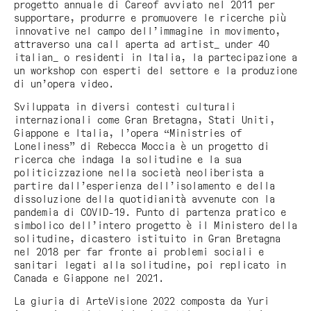
progetto annuale di Careof avviato nel 2011 per
supportare, produrre e promuovere le ricerche più
innovative nel campo dell’immagine in movimento,
attraverso una call aperta ad artist_ under 40
italian_ o residenti in Italia, la partecipazione a
un workshop con esperti del settore e la produzione
di un’opera video.
Sviluppata in diversi contesti culturali
internazionali come Gran Bretagna, Stati Uniti,
Giappone e Italia, l’opera “Ministries of
Loneliness” di Rebecca Moccia è un progetto di
ricerca che indaga la solitudine e la sua
politicizzazione nella società neoliberista a
partire dall’esperienza dell’isolamento e della
dissoluzione della quotidianità avvenute con la
pandemia di COVID-19. Punto di partenza pratico e
simbolico dell’intero progetto è il Ministero della
solitudine, dicastero istituito in Gran Bretagna
nel 2018 per far fronte ai problemi sociali e
sanitari legati alla solitudine, poi replicato in
Canada e Giappone nel 2021.
La giuria di ArteVisione 2022 composta da Yuri