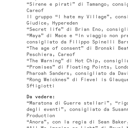
“Sirene e pirati” di Tamango, consi
Careof
Il gruppo “I hate my Village”, cons
Giudice, Hypereden
“Secret life” di Brian Eno, consigl
“Maya” di Mace e “In viaggio non pr
consigliato da Filippo Spinelli Bar
“The age of consent” di Bronski Bea
Peschiera, Careof
“The Warning” di Hot Chip, consigli
“Promises” di Floating Points, Lond
Pharoah Sanders, consigliato da Dav
“Rong Weicknes” di Fievel is Glauqu
Sfligiotti
Da vedere:
“Maratona di Guerre stellari”, “rig
degli eventi”, consigliato da Susan
Production
“Anora”, con la regia di Sean Baker