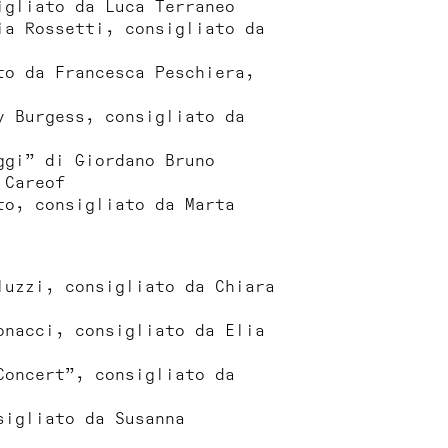
igliato da Luca Terraneo
ia Rossetti, consigliato da
to da Francesca Peschiera,
y Burgess, consigliato da
ggi” di Giordano Bruno
 Careof
to, consigliato da Marta
luzzi, consigliato da Chiara
onacci, consigliato da Elia
Concert”, consigliato da
sigliato da Susanna