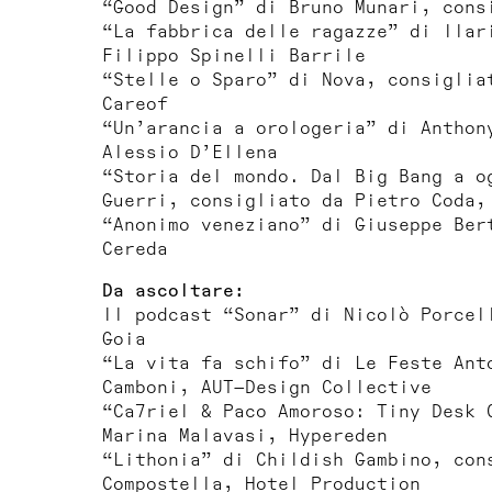
“Good Design” di Bruno Munari, cons
“La fabbrica delle ragazze” di Ilar
Filippo Spinelli Barrile
“Stelle o Sparo” di Nova, consiglia
Careof
“Un’arancia a orologeria” di Anthon
Alessio D’Ellena
“Storia del mondo. Dal Big Bang a o
Guerri, consigliato da Pietro Coda,
“Anonimo veneziano” di Giuseppe Ber
Cereda
Da ascoltare:
Il podcast “Sonar” di Nicolò Porcel
Goia
“La vita fa schifo” di Le Feste Ant
Camboni, AUT—Design Collective
“Ca7riel & Paco Amoroso: Tiny Desk 
Marina Malavasi, Hypereden
“Lithonia” di Childish Gambino, con
Compostella, Hotel Production