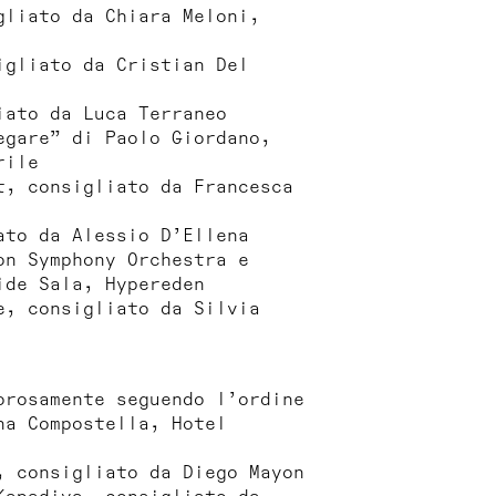
gliato da Chiara Meloni,
igliato da Cristian Del
iato da Luca Terraneo
egare” di Paolo Giordano,
rile
t, consigliato da Francesca
ato da Alessio D’Ellena
on Symphony Orchestra e
ide Sala, Hypereden
e, consigliato da Silvia
orosamente seguendo l’ordine
na Compostella, Hotel
, consigliato da Diego Mayon