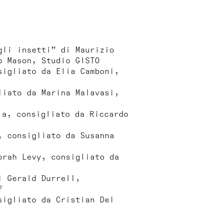
gli insetti” di Maurizio
o Mason, Studio GISTO
sigliato da Elia Camboni,
liato da Marina Malavasi,
ia, consigliato da Riccardo
, consigliato da Susanna
orah Levy, consigliato da
i Gerald Durrell,
f
sigliato da Cristian Del