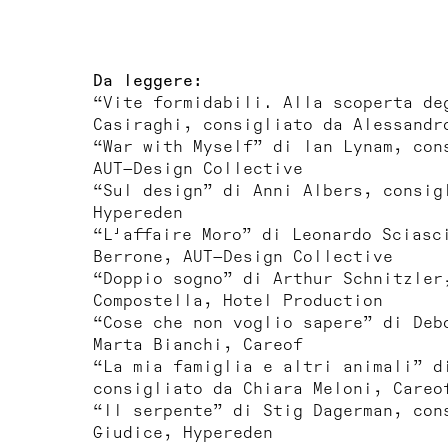
Da leggere:
“Vite formidabili. Alla scoperta de
Casiraghi, consigliato da Alessandr
“War with Myself” di Ian Lynam, con
AUT—Design Collective
“Sul design” di Anni Albers, consig
Hypereden
“L'affaire Moro” di Leonardo Sciasc
Berrone, AUT—Design Collective
“Doppio sogno” di Arthur Schnitzler
Compostella, Hotel Production
“Cose che non voglio sapere” di Deb
Marta Bianchi, Careof
“La mia famiglia e altri animali” d
consigliato da Chiara Meloni, Careo
“Il serpente” di Stig Dagerman, con
Giudice, Hypereden