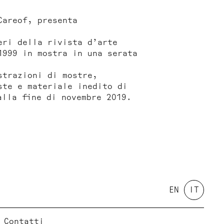
Careof, presenta
eri della rivista d’arte
1999 in mostra in una serata
strazioni di mostre,
ste e materiale inedito di
alla fine di novembre 2019.
EN
IT
Contatti