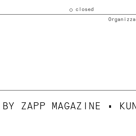
closed
Organizza
 BY ZAPP MAGAZINE • KU