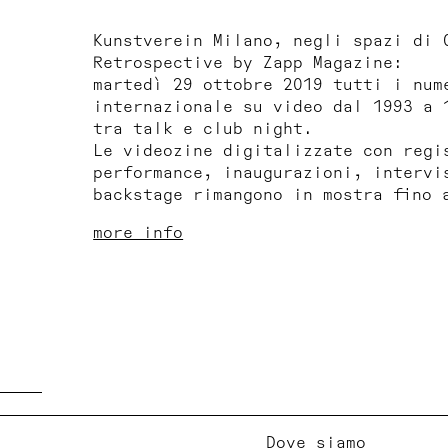
Kunstverein Milano, negli spazi di 
Retrospective by Zapp Magazine
:
martedì 29 ottobre 2019 tutti i num
internazionale su video dal 1993 a 
tra talk e club night.
Le videozine digitalizzate con regi
performance, inaugurazioni, intervi
backstage rimangono in mostra fino 
more info
Dove siamo