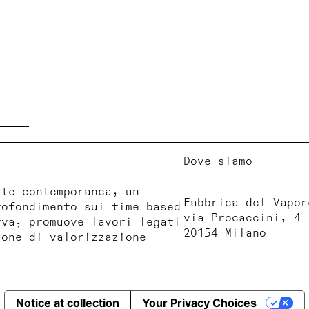
Dove siamo
rte contemporanea, un
Fabbrica del Vapor
rofondimento sui time based
via Procaccini, 4
rva, promuove lavori legati
20154 Milano
ione di valorizzazione
Notice at collection
Your Privacy Choices