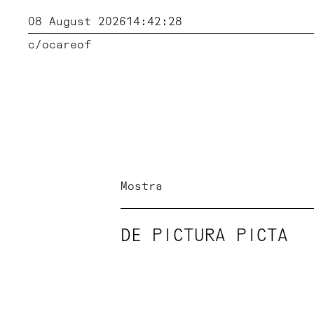
08 August 2026
14:42:29
c/o
careof
Mostra
DE PICTURA PICTA