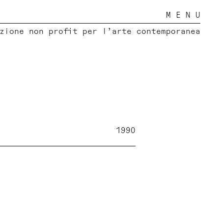
M E N U
zione non profit per l’arte contemporanea
1990