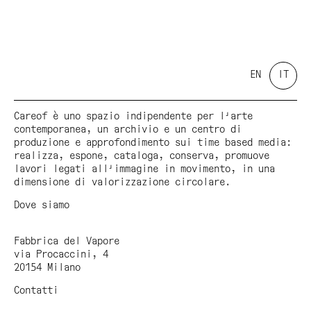
EN
IT
Careof è uno spazio indipendente per l'arte
contemporanea, un archivio e un centro di
produzione e approfondimento sui time based media:
realizza, espone, cataloga, conserva, promuove
lavori legati all'immagine in movimento, in una
dimensione di valorizzazione circolare.
Dove siamo
Fabbrica del Vapore
via Procaccini, 4
20154 Milano
Contatti