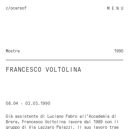
c/o
careof
M E N U
Mostra
1990
FRANCESCO VOLTOLINA
08.04 - 02.05.1990
Già assistente di Luciano Fabro all’Accademia di
Brera, Francesco Voltolina lavora dal 1989 con il
gruppo di Via Lazzaro Palazzi. Il suo lavoro trae