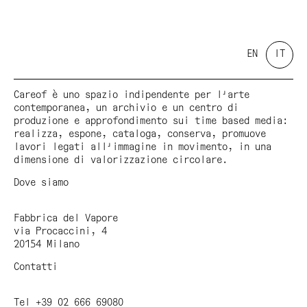
EN
IT
Careof è uno spazio indipendente per l'arte
contemporanea, un archivio e un centro di
produzione e approfondimento sui time based media:
realizza, espone, cataloga, conserva, promuove
lavori legati all'immagine in movimento, in una
dimensione di valorizzazione circolare.
Dove siamo
Fabbrica del Vapore
via Procaccini, 4
20154 Milano
Contatti
Tel +39 02 666 69080