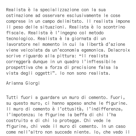
Realista è la specializzazione con la sua
ostinazione ad osservare esclusivamente le cose
comprese in un campo delimitato. Il realista impone
il peso delle situazioni. Realista è lo scontrino
fiscale. Realista è l’ingegno col metodo
tecnologico. Realista è la giornata di un
lavoratore nel momento in cui la libertà d’azione
viene veicolata da un’economia egemonica. Delacroix
scrive riguardo alla pittura: “Il realista
correggerà dunque in un quadro l’inflessibile
prospettiva che a forza di precisione falsa la
vista degli oggetti”. Io non sono realista.
Arianna Giorgi
Tutti fuori a guardare un muro di cemento. Fuori,
su questo muro, ci hanno appeso anche le figurine.
Il muro di cemento è l’ottusità, l’indifferenza,
l’impotenza; le figurine la beffa di chi l’ha
costruito e di chi lo protegge. Chi vede le
figurine, chi vede il muro di cemento. In un caso
come nell’altro non succede niente. Io, che vedo il