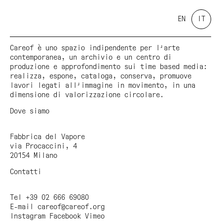
EN
IT
Careof è uno spazio indipendente per l'arte
contemporanea, un archivio e un centro di
produzione e approfondimento sui time based media:
realizza, espone, cataloga, conserva, promuove
lavori legati all'immagine in movimento, in una
dimensione di valorizzazione circolare.
Dove siamo
Fabbrica del Vapore
via Procaccini, 4
20154 Milano
Contatti
Tel +39 02 666 69080
E-mail
careof@careof.org
Instagram
Facebook
Vimeo