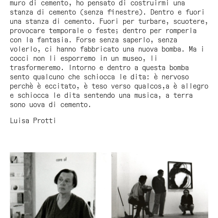
muro di cemento, ho pensato di costruirmi una
stanza di cemento (senza finestre). Dentro e fuori
una stanza di cemento. Fuori per turbare, scuotere,
provocare temporale o feste; dentro per romperla
con la fantasia. Forse senza saperlo, senza
volerlo, ci hanno fabbricato una nuova bomba. Ma i
cocci non li esporremo in un museo, li
trasformeremo. Intorno e dentro a questa bomba
sento qualcuno che schiocca le dita: è nervoso
perchè è eccitato, è teso verso qualcos,a è allegro
e schiocca le dita sentendo una musica, a terra
sono uova di cemento.
Luisa Protti