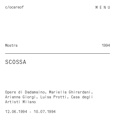
c/o
careof
M E N U
Mostra
1994
SCOSSA
Opere di Dadamaino, Mariella Ghirardani,
Arianna Giorgi, Luisa Protti, Casa degli
Artisti Milano
12.06.1994 - 10.07.1994