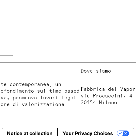
Dove siamo
rte contemporanea, un
Fabbrica del Vapor
rofondimento sui time based
via Procaccini, 4
rva, promuove lavori legati
20154 Milano
ione di valorizzazione
Notice at collection
Your Privacy Choices