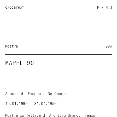
c/o
careof
M E N U
Mostra
1996
MAPPE 96
A cura di Emanuela De Cecco
14.01.1996 - 31.01.1996
Mostra collettiva di Archivio Umano, Franco