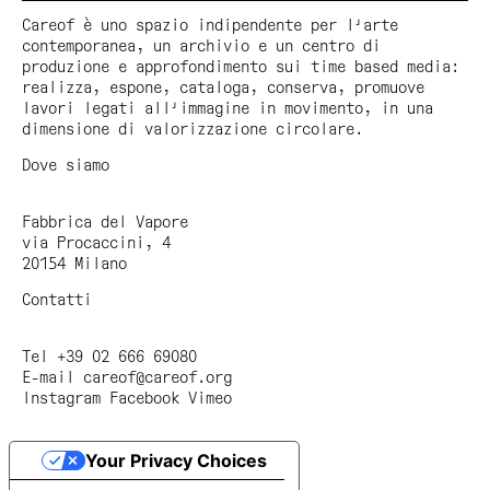
Careof è uno spazio indipendente per l'arte
contemporanea, un archivio e un centro di
produzione e approfondimento sui time based media:
realizza, espone, cataloga, conserva, promuove
lavori legati all'immagine in movimento, in una
dimensione di valorizzazione circolare.
Dove siamo
Fabbrica del Vapore
via Procaccini, 4
20154 Milano
Contatti
Tel +39 02 666 69080
E-mail
careof@careof.org
Instagram
Facebook
Vimeo
Your Privacy Choices