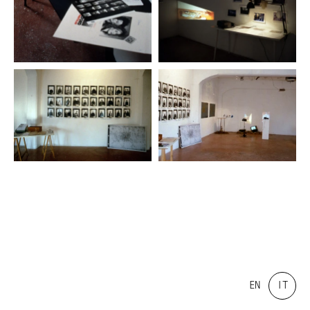
EN
IT