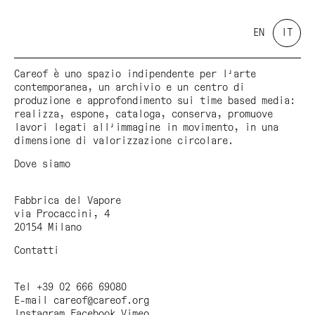
EN
IT
Careof è uno spazio indipendente per l'arte
contemporanea, un archivio e un centro di
produzione e approfondimento sui time based media:
realizza, espone, cataloga, conserva, promuove
lavori legati all'immagine in movimento, in una
dimensione di valorizzazione circolare.
Dove siamo
Fabbrica del Vapore
via Procaccini, 4
20154 Milano
Contatti
Tel +39 02 666 69080
E-mail
careof@careof.org
Instagram
Facebook
Vimeo