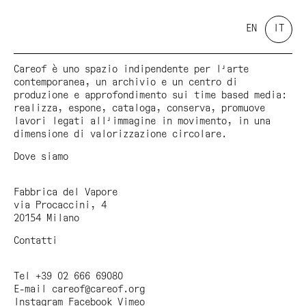
EN
IT
Careof è uno spazio indipendente per l'arte
contemporanea, un archivio e un centro di
produzione e approfondimento sui time based media:
realizza, espone, cataloga, conserva, promuove
lavori legati all'immagine in movimento, in una
dimensione di valorizzazione circolare.
Dove siamo
Fabbrica del Vapore
via Procaccini, 4
20154 Milano
Contatti
Tel +39 02 666 69080
E-mail
careof@careof.org
Instagram
Facebook
Vimeo