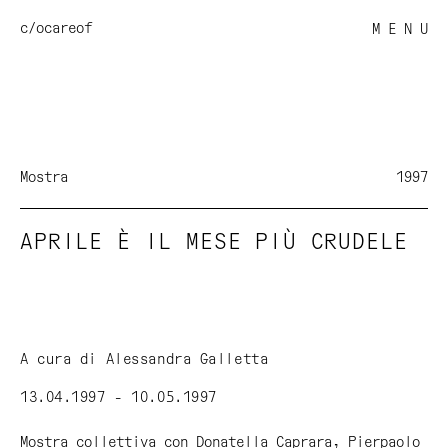
c/o
careof
M E N U
Mostra
1997
APRILE È IL MESE PIÙ CRUDELE
A cura di Alessandra Galletta
13.04.1997 - 10.05.1997
Mostra collettiva con Donatella Caprara, Pierpaolo