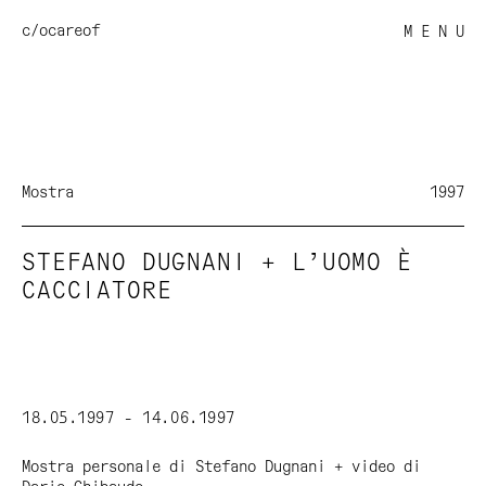
c/o
careof
M E N U
Mostra
1997
STEFANO DUGNANI + L’UOMO È
CACCIATORE
18.05.1997 - 14.06.1997
Mostra personale di Stefano Dugnani + video di