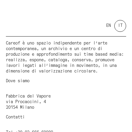
EN
IT
Careof è uno spazio indipendente per l'arte
contemporanea, un archivio e un centro di
produzione e approfondimento sui time based media:
realizza, espone, cataloga, conserva, promuove
lavori legati all'immagine in movimento, in una
dimensione di valorizzazione circolare.
Dove siamo
Fabbrica del Vapore
via Procaccini, 4
20154 Milano
Contatti