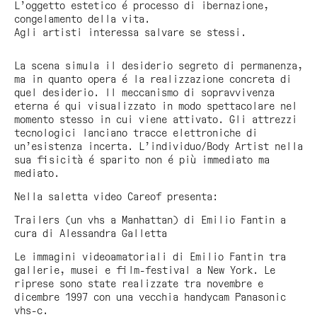
L’oggetto estetico é processo di ibernazione,
congelamento della vita.
Agli artisti interessa salvare se stessi.
La scena simula il desiderio segreto di permanenza,
ma in quanto opera é la realizzazione concreta di
quel desiderio. Il meccanismo di sopravvivenza
eterna é qui visualizzato in modo spettacolare nel
momento stesso in cui viene attivato. Gli attrezzi
tecnologici lanciano tracce elettroniche di
un’esistenza incerta. L’individuo/Body Artist nella
sua fisicità é sparito non é più immediato ma
mediato.
Nella saletta video Careof presenta:
Trailers
(un vhs a Manhattan) di Emilio Fantin a
cura di Alessandra Galletta
Le immagini videoamatoriali di Emilio Fantin tra
gallerie, musei e film-festival a New York. Le
riprese sono state realizzate tra novembre e
dicembre 1997 con una vecchia handycam Panasonic
vhs-c.