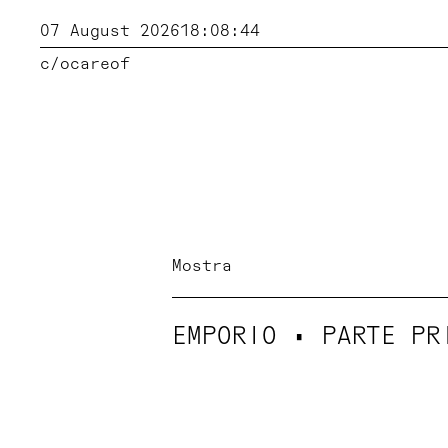
07 August 2026
18:08:45
c/o
careof
Mostra
EMPORIO • PARTE PR