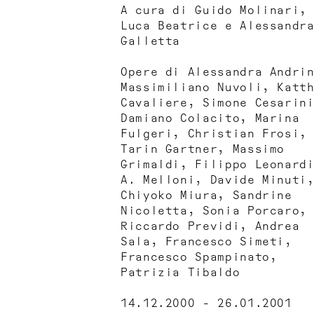
A cura di Guido Molinari,
Luca Beatrice e Alessandr
Galletta
Opere di Alessandra Andri
Massimiliano Nuvoli, Katt
Cavaliere, Simone Cesarin
Damiano Colacito, Marina
Fulgeri, Christian Frosi,
Tarin Gartner, Massimo
Grimaldi, Filippo Leonard
A. Melloni, Davide Minuti
Chiyoko Miura, Sandrine
Nicoletta, Sonia Porcaro,
Riccardo Previdi, Andrea
Sala, Francesco Simeti,
Francesco Spampinato,
Patrizia Tibaldo
14.12.2000 - 26.01.2001