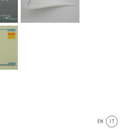
EN
IT