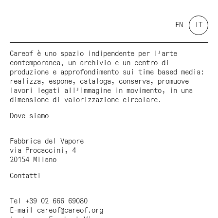
EN
IT
Careof è uno spazio indipendente per l'arte
contemporanea, un archivio e un centro di
produzione e approfondimento sui time based media:
realizza, espone, cataloga, conserva, promuove
lavori legati all'immagine in movimento, in una
dimensione di valorizzazione circolare.
Dove siamo
Fabbrica del Vapore
via Procaccini, 4
20154 Milano
Contatti
Tel +39 02 666 69080
E-mail
careof@careof.org