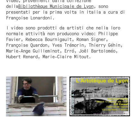
video, provenienti dalla collezione
della
Bibliothèque Municipale de Lyon
, sono
presentati per la prima volta in Italia a cura di
Françoise Lonardoni.
I video sono prodotti da artisti che nella loro
normale attività non producono video: Philippe
Favier, Rebecca Bournigault, Roman Signer,
Françoise Quardon, Yves Trémorin, Thierry Géhin,
Marie-Ange Guilleminot, Erró, Joël Bartoloméo,
Hubert Renard, Marie-Claire Mitout.