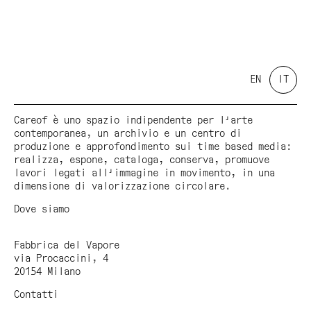
EN
IT
Careof è uno spazio indipendente per l'arte
contemporanea, un archivio e un centro di
produzione e approfondimento sui time based media:
realizza, espone, cataloga, conserva, promuove
lavori legati all'immagine in movimento, in una
dimensione di valorizzazione circolare.
Dove siamo
Fabbrica del Vapore
via Procaccini, 4
20154 Milano
Contatti