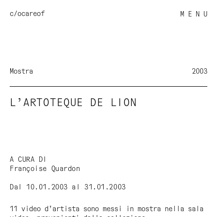
c/o
careof
M E N U
Mostra
2003
L’ARTOTEQUE DE LION
A CURA DI
Françoise Quardon
Dal 10.01.2003 al 31.01.2003
11 video d’artista sono messi in mostra nella sala