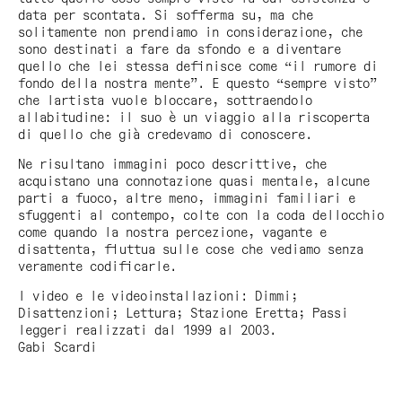
data per scontata. Si sofferma su, ma che
solitamente non prendiamo in considerazione, che
sono destinati a fare da sfondo e a diventare
quello che lei stessa definisce come “il rumore di
fondo della nostra mente”. E questo “sempre visto”
che lartista vuole bloccare, sottraendolo
allabitudine: il suo è un viaggio alla riscoperta
di quello che già credevamo di conoscere.
Ne risultano immagini poco descrittive, che
acquistano una connotazione quasi mentale, alcune
parti a fuoco, altre meno, immagini familiari e
sfuggenti al contempo, colte con la coda dellocchio
come quando la nostra percezione, vagante e
disattenta, fluttua sulle cose che vediamo senza
veramente codificarle.
I video e le videoinstallazioni:
Dimmi
;
Disattenzioni
;
Lettura
;
Stazione Eretta
;
Passi
leggeri
realizzati dal 1999 al 2003.
Gabi Scardi