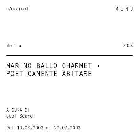
c/o
careof
M E N U
Mostra
2003
MARINO BALLO CHARMET •
POETICAMENTE ABITARE
A CURA DI
Gabi Scardi
Dal 10.06.2003 al 22.07.2003