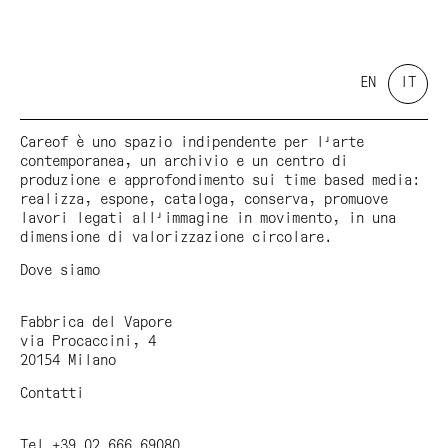
EN
IT
Careof è uno spazio indipendente per l'arte
contemporanea, un archivio e un centro di
produzione e approfondimento sui time based media:
realizza, espone, cataloga, conserva, promuove
lavori legati all'immagine in movimento, in una
dimensione di valorizzazione circolare.
Dove siamo
Fabbrica del Vapore
via Procaccini, 4
20154 Milano
Contatti
Tel +39 02 666 69080