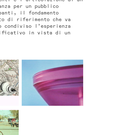
anza per un pubblico
panti, il fondamento
to di riferimento che va
o condiviso l’esperienza
ificativo in vista di un