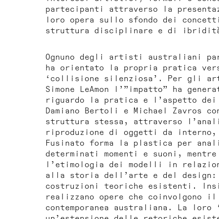
partecipanti attraverso la presenta
loro opera sullo sfondo dei concett
struttura disciplinare e di ibridit
Ognuno degli artisti australiani pa
ha orientato la propria pratica ver
‘collisione silenziosa’. Per gli ar
Simone LeAmon l’”impatto” ha genera
riguardo la pratica e l’aspetto dei
Damiano Bertoli e Michael Zavros co
struttura stessa, attraverso l’anal
riproduzione di oggetti da interno,
Fusinato forma la plastica per anal
determinati momenti e suoni, mentre
l’etimologia dei modelli in relazio
alla storia dell’arte e del design:
costruzioni teoriche esistenti. Ins
realizzano opere che coinvolgono il
contemporanea australiana. La loro 
un’estensione delle retoriche esist