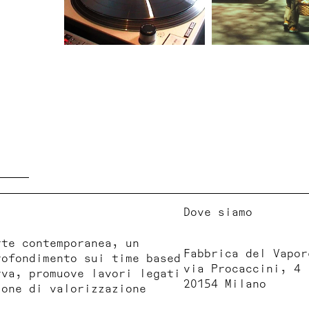
Dove siamo
rte contemporanea, un
Fabbrica del Vapor
rofondimento sui time based
via Procaccini, 4
rva, promuove lavori legati
20154 Milano
ione di valorizzazione