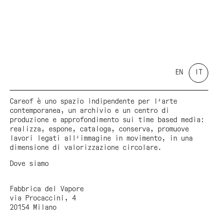
EN
IT
Careof è uno spazio indipendente per l'arte
contemporanea, un archivio e un centro di
produzione e approfondimento sui time based media:
realizza, espone, cataloga, conserva, promuove
lavori legati all'immagine in movimento, in una
dimensione di valorizzazione circolare.
Dove siamo
Fabbrica del Vapore
via Procaccini, 4
20154 Milano