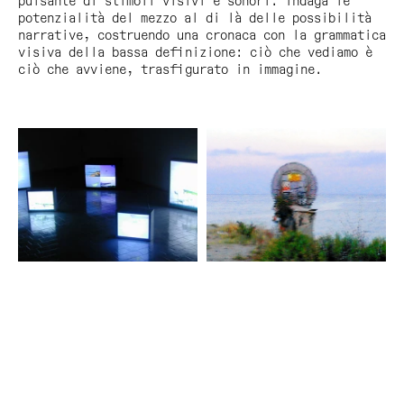
pulsante di stimoli visivi e sonori. Indaga le
potenzialità del mezzo al di là delle possibilità
narrative, costruendo una cronaca con la grammatica
visiva della bassa definizione: ciò che vediamo è
ciò che avviene, trasfigurato in immagine.