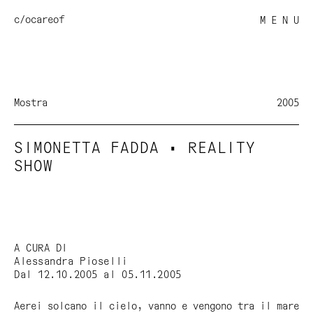
c/o
careof
M E N U
Mostra
2005
SIMONETTA FADDA • REALITY
SHOW
A CURA DI
Alessandra Pioselli
Dal 12.10.2005 al 05.11.2005
Aerei solcano il cielo, vanno e vengono tra il mare