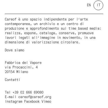
EN
IT
Careof è uno spazio indipendente per l'arte
contemporanea, un archivio e un centro di
produzione e approfondimento sui time based media:
realizza, espone, cataloga, conserva, promuove
lavori legati all'immagine in movimento, in una
dimensione di valorizzazione circolare.
Dove siamo
Fabbrica del Vapore
via Procaccini, 4
20154 Milano
Contatti
Tel +39 02 666 69080
E-mail
careof@careof.org
Instagram
Facebook
Vimeo