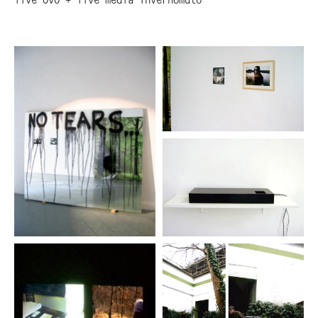
live OvO + live media Invernomuto