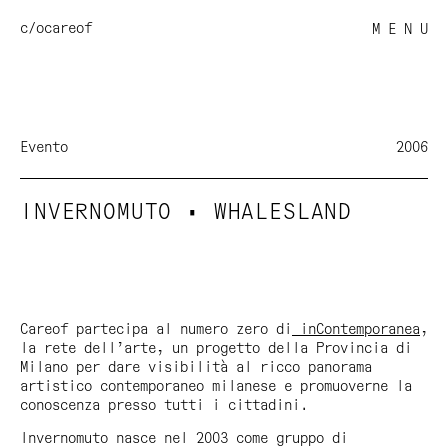
c/o
careof
M E N U
Evento
2006
INVERNOMUTO • WHALESLAND
Careof partecipa al numero zero di
inContemporanea
,
la rete dell’arte, un progetto della Provincia di
Milano per dare visibilità al ricco panorama
artistico contemporaneo milanese e promuoverne la
conoscenza presso tutti i cittadini.
Invernomuto nasce nel 2003 come gruppo di