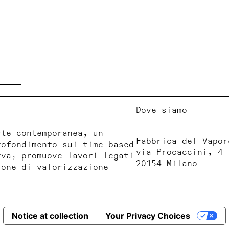
Dove siamo
rte contemporanea, un
Fabbrica del Vapor
rofondimento sui time based
via Procaccini, 4
rva, promuove lavori legati
20154 Milano
ione di valorizzazione
Notice at collection
Your Privacy Choices