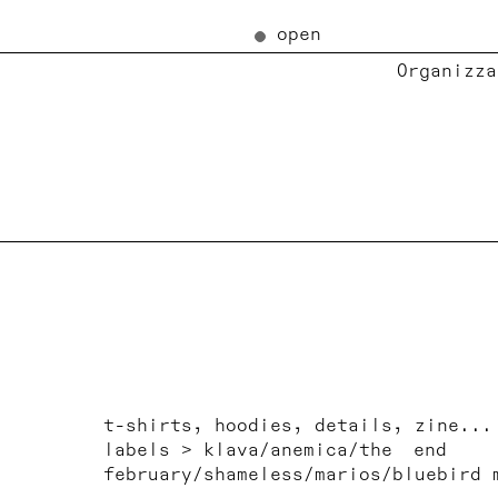
open
Organizza
t-shirts, hoodies, details, zine...
labels > klava/anemica/the end
february/shameless/marios/bluebird 