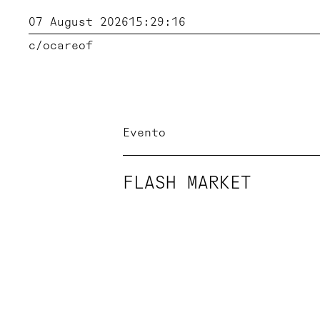
07 August 2026
15:29:16
c/o
careof
Evento
FLASH MARKET