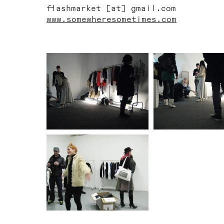
flashmarket [at] gmail.com
www.somewheresometimes.com