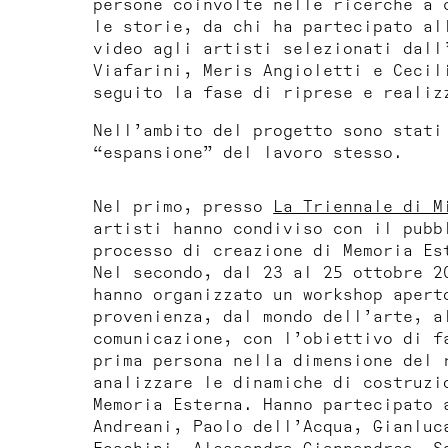
persone coinvolte nelle ricerche a 
le storie, da chi ha partecipato al
video agli artisti selezionati dall
Viafarini, Meris Angioletti e Cecil
seguito la fase di riprese e realiz
Nell’ambito del progetto sono stati
“espansione” del lavoro stesso.
Nel primo, presso
La Triennale di M
artisti hanno condiviso con il pubb
processo di creazione di
Memoria Es
Nel secondo, dal 23 al 25 ottobre 2
hanno organizzato un workshop apert
provenienza, dal mondo dell’arte, a
comunicazione, con l’obiettivo di f
prima persona nella dimensione del 
analizzare le dinamiche di costruzi
Memoria Esterna
. Hanno partecipato 
Andreani, Paolo dell’Acqua, Gianluc