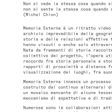
Non si vede la stessa cosa quando s
non si sente la stessa cosa quando 
(Michel Chion)
Memoria Esterna
è un ritratto video
archivio imprevedibile della geogra
storia e delle relazioni affettive 
hanno vissuti o anche solo attraver
Nata da frammenti di storie raccolt
collettivo del progetto, l’opera ut
raccordo fra storia personale e sto
rapporti di prossimità o distanza f
visualizzazione dei luoghi, fra suo
Memoria Esterna
innesca un processo 
costruito dal continuo alternarsi d
un mosaico mancante di alcune tesse
meccanismo di aspettativa e di trad
Numerose sono le collaborazioni att