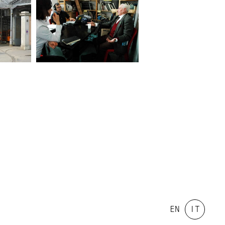
EN
IT