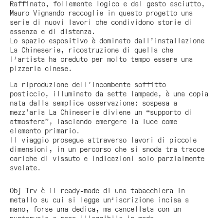
Raffinato, follemente logico e dal gesto asciutto,
Mauro Vignando raccoglie in questo progetto una
serie di nuovi lavori che condividono storie di
assenza e di distanza.
Lo spazio espositivo è dominato dall’installazione
La Chineserie
, ricostruzione di quella che
l'artista ha creduto per molto tempo essere una
pizzeria cinese.
La riproduzione dell’incombente soffitto
posticcio, illuminato da sette lampade, è una copia
nata dalla semplice osservazione: sospesa a
mezz’aria La Chineserie diviene un “supporto di
atmosfera”, lasciando emergere la luce come
elemento primario.
Il viaggio prosegue attraverso lavori di piccole
dimensioni, in un percorso che si snoda tra tracce
cariche di vissuto e indicazioni solo parzialmente
svelate.
Obj Trv
è il ready-made di una tabacchiera in
metallo su cui si legge un'iscrizione incisa a
mano, forse una dedica, ma cancellata con un