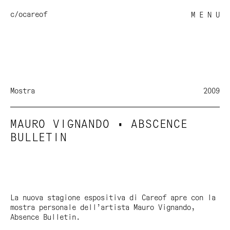
c/o
careof
M E N U
Mostra
2009
MAURO VIGNANDO • ABSCENCE
BULLETIN
La nuova stagione espositiva di Careof apre con la
mostra personale dell’artista Mauro Vignando,
Absence Bulletin.