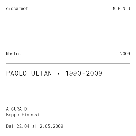
c/o
careof
M E N U
Mostra
2009
PAOLO ULIAN • 1990-2009
A CURA DI
Beppe Finessi
Dal 22.04 al 2.05.2009