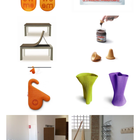
invenzioni produttive figlie di un sapere quasi
ingegneristico, permette costruzioni semplicemente
geniali ma incredibilmente comprensibili (un
appendiabiti da parete costruito con moduli di
compensato che opportunamente sagomati assumono la
giusta conformazione d´uso dopo essere stati
inseriti in un binario di alluminio; una lampada da
tavolo il cui paralume è una cuffia da piscina che
mantiene in tensione la struttura metallica che la
sostiene).
La seconda grande area è riconducibile alla ricerca
della buona corrispondenza con le necessità d´uso,
già sedimentate o di nuova formulazione. Così
oggetti nati dall’esigenza di aggiungere funzioni,
sfidando la tradizione che li vuole spesso
monofunzionali, e arrivando a delineare un nuovo
dizionario di presenze con più possibilità di
utilizzo (un coltello da cucina con doppia lama per
differenti usi; un lavabo con incorporato un
cestino sottostante; un tavolino da soggiorno che
diventa anche panca per sedersi; un paio di
ciabatte da spiaggia che lasciano un messaggio
sulla sabbia; un vaso la cui particolare sezione