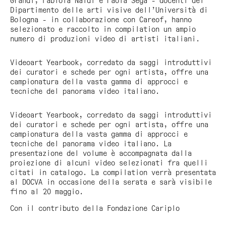
Grandi, Fabiola Naldi e Paola Sega - docenti del
Dipartimento delle arti visive dell’Università di
Bologna - in collaborazione con Careof, hanno
selezionato e raccolto in compilation un ampio
numero di produzioni video di artisti italiani.
Videoart Yearbook
, corredato da saggi introduttivi
dei curatori e schede per ogni artista, offre una
campionatura della vasta gamma di approcci e
tecniche del panorama video italiano.
Videoart Yearbook
, corredato da saggi introduttivi
dei curatori e schede per ogni artista, offre una
campionatura della vasta gamma di approcci e
tecniche del panorama video italiano. La
presentazione del volume è accompagnata dalla
proiezione di alcuni video selezionati fra quelli
citati in catalogo. La compilation verrà presentata
al DOCVA in occasione della serata e sarà visibile
fino al 20 maggio.
Con il contributo della Fondazione Cariplo