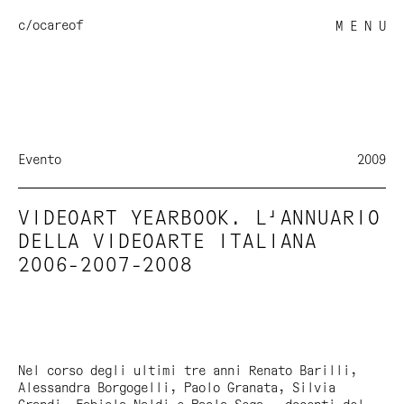
c/o
careof
M E N U
Evento
2009
VIDEOART YEARBOOK. L'ANNUARIO
DELLA VIDEOARTE ITALIANA
2006-2007-2008
Nel corso degli ultimi tre anni Renato Barilli,
Alessandra Borgogelli, Paolo Granata, Silvia