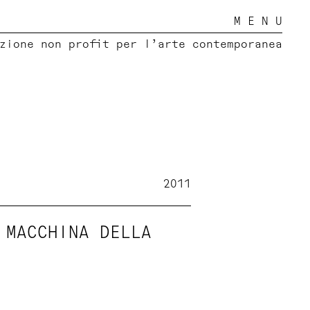
M E N U
zione non profit per l’arte contemporanea
2011
 MACCHINA DELLA