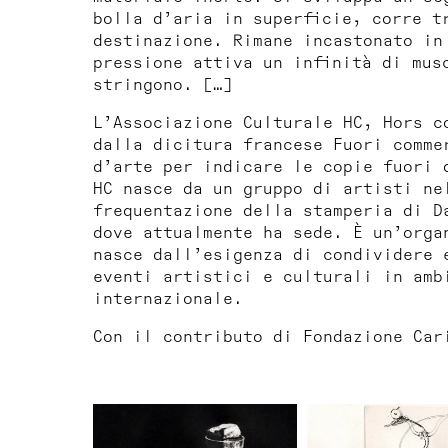
bolla d’aria in superficie, corre t
destinazione. Rimane incastonato in
pressione attiva un infinità di mus
stringono. […]
L’Associazione Culturale HC,
Hors c
dalla dicitura francese Fuori comme
d’arte per indicare le copie fuori 
HC
nasce da un gruppo di artisti ne
frequentazione della stamperia di D
dove attualmente ha sede. È un’orga
nasce dall’esigenza di condividere 
eventi artistici e culturali in amb
internazionale.
Con il contributo di Fondazione Car