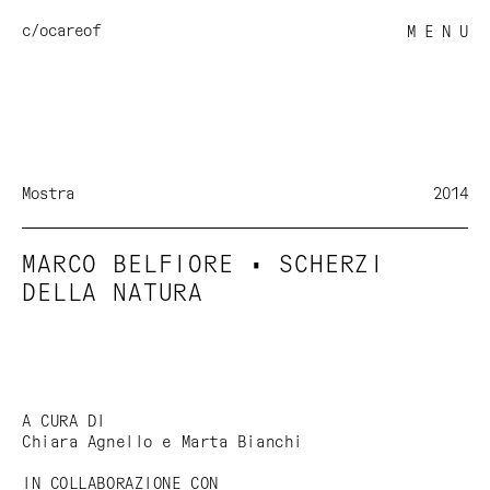
c/o
careof
M E N U
Mostra
2014
MARCO BELFIORE • SCHERZI
DELLA NATURA
A CURA DI
Chiara Agnello e Marta Bianchi
IN COLLABORAZIONE CON