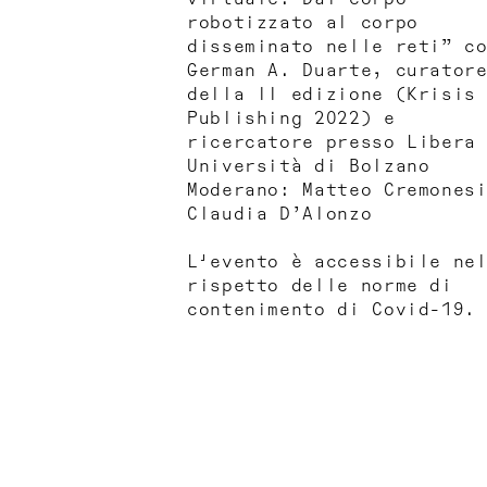
robotizzato al corpo
disseminato nelle reti” c
German A. Duarte, curator
della II edizione (Krisis
Publishing 2022) e
ricercatore presso Libera
Università di Bolzano
Moderano: Matteo Cremones
Claudia D’Alonzo
L'evento è accessibile ne
rispetto delle norme di
contenimento di Covid-19.