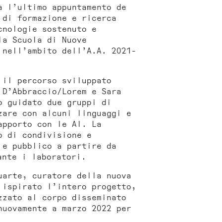
a l’ultimo appuntamento de
 di formazione e ricerca
cnologie sostenuto e
la Scuola di Nuove
 nell’ambito dell’A.A. 2021-
 il percorso sviluppato
 D’Abbraccio/Lorem e Sara
o guidato due gruppi di
zare con alcuni linguaggi e
apporto con le AI. La
o di condivisione e
 e pubblico a partire da
ante i laboratori.
uarte, curatore della nuova
 ispirato l’intero progetto,
zzato al corpo disseminato
nuovamente a marzo 2022 per