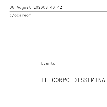
06 August 2026
09:46:43
c/o
careof
Evento
IL CORPO DISSEMINA