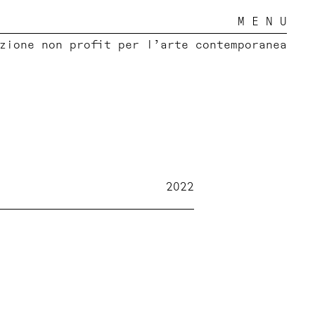
M E N U
zione non profit per l’arte contemporanea
2022