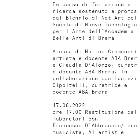
Percorso di formazione e
ricerca sostenuto e promo
dal Biennio di Net Art de
Scuola di Nuove Tecnologi
per l'Arte dell’Accademia
Belle Arti di Brera
A cura di Matteo Cremones
artista e docente ABA Bre
e Claudia D'Alonzo, curat
e docente ABA Brera, in
collaborazione con Lucrez
Cippitelli, curatrice e
docente ABA Brera
17.06.2022
ore 17.00 Restituzione de
laboratori con
Francesco D’Abbraccio/Lor
musicista, AI artist e