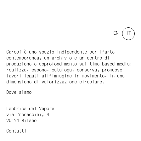
EN
IT
Careof è uno spazio indipendente per l'arte
contemporanea, un archivio e un centro di
produzione e approfondimento sui time based media:
realizza, espone, cataloga, conserva, promuove
lavori legati all'immagine in movimento, in una
dimensione di valorizzazione circolare.
Dove siamo
Fabbrica del Vapore
via Procaccini, 4
20154 Milano
Contatti