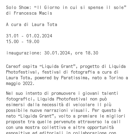
Solo Show: “Il Giorno in cui si spense il sole”
di Francesca Macis
A cura di Laura Tota
31.01 - 01.02.2024
15.00 - 19.00
inaugurazione: 30.01.2024, ore 18.30
Careof ospita “Liquida Grant”, progetto di Liquida
Photofestival, festival di fotografia a cura di
Laura Tota, powered by Paratissima, nato a Torino a
maggio 2022.
Nel suo intento di promuovere i giovani talenti
fotografici, Liquida Photofestival non può
esimersi dalla necessità di veicolare il più
possibile nuove narrazioni visuali. Per questo è
nato “Liquida Grant”, volto a premiare le migliori
proposte tra quelle pervenute attraverso la call
con una mostra collettiva e altre opportunità
espositive ed editoriali in collaborazione con