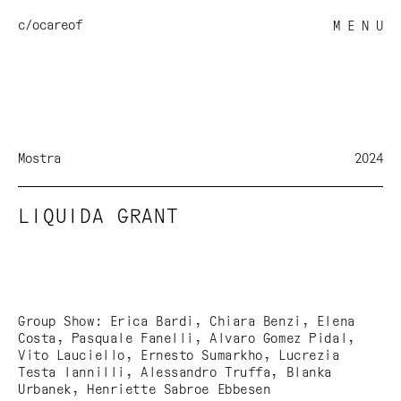
c/o
careof
M E N U
Mostra
2024
LIQUIDA GRANT
Group Show: Erica Bardi, Chiara Benzi, Elena
Costa, Pasquale Fanelli, Alvaro Gomez Pidal,
Vito Lauciello, Ernesto Sumarkho, Lucrezia
Testa Iannilli, Alessandro Truffa, Blanka
Urbanek, Henriette Sabroe Ebbesen