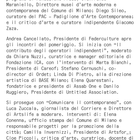
Maraniello, Direttore musei d’arte moderna e
contemporanea del Comune di Milano; Diego Sileo,
curatore del PAC – Padiglione d’Arte Contemporanea;
e il critico d’arte e curatore indipendente Giacomo
Zaza.
Andrea Cancellato, Presidente di Federculture apre
gli incontri del pomeriggio. Si inizia con “Il
contributo degli operatori indipendenti”, moderato
da Chiara Nuzzi, curatrice e manager editoriale di
Fondazione ICA, con l’intervento di Marta Bianchi,
Presidente di Careof; Stefano Cernuschi, co-
director di Ordet; Linda Di Pietro, alla direzione
artistica di BASE Milano; Elena Quarestani,
fondatrice e presidente di Assab One e Danilo
Ruggiero, Presidente di Untitled Association.
Si prosegue con “Comunicare il contemporaneo”, con
Luca Zuccala, giornalista del Corriere e Direttore
di Artslife a moderare. Interventi di: Elena
Conenna, ufficio stampa del Comune di Milano e
responsabile progetti per la promozione della
città; Camilla Invernizzi, Presidente di Artsfor_;
Cloe Piccoli, critica d’arte, curatrice, docente di