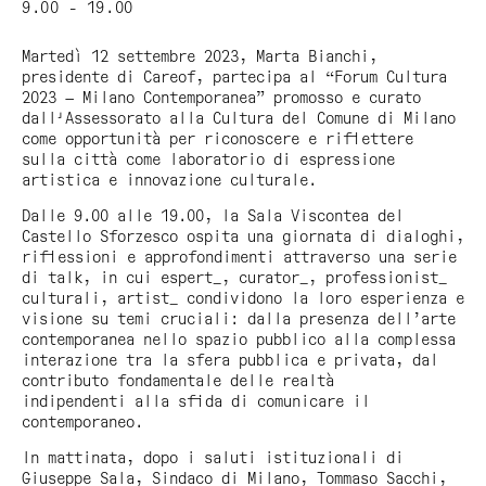
9.00 - 19.00
Martedì 12 settembre 2023, Marta Bianchi,
presidente di Careof, partecipa al “Forum Cultura
2023 — Milano Contemporanea” promosso e curato
dall'Assessorato alla Cultura del Comune di Milano
come opportunità per riconoscere e riflettere
sulla città come laboratorio di espressione
artistica e innovazione culturale.
Dalle 9.00 alle 19.00, la Sala Viscontea del
Castello Sforzesco ospita una giornata di dialoghi,
riflessioni e approfondimenti attraverso una serie
di talk, in cui espert_, curator_, professionist_
culturali, artist_ condividono la loro esperienza e
visione su temi cruciali: dalla presenza dell’arte
contemporanea nello spazio pubblico alla complessa
interazione tra la sfera pubblica e privata, dal
contributo fondamentale delle realtà
indipendenti alla sfida di comunicare il
contemporaneo.
In mattinata, dopo i saluti istituzionali di
Giuseppe Sala, Sindaco di Milano, Tommaso Sacchi,