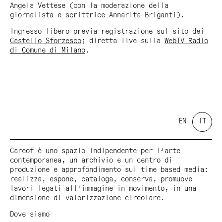
Angela Vettese (con la moderazione della
giornalista e scrittrice Annarita Briganti).
Ingresso libero previa registrazione sul sito dei
Castello Sforzesco
; diretta live sulla
WebTV Radio
di Comune di Milano
.
EN
IT
Careof è uno spazio indipendente per l'arte
contemporanea, un archivio e un centro di
produzione e approfondimento sui time based media:
realizza, espone, cataloga, conserva, promuove
lavori legati all'immagine in movimento, in una
dimensione di valorizzazione circolare.
Dove siamo