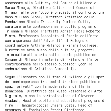
Assessore alla Cultura, del Comune di Milano e
Marco Minoja, Direttore Cultura del Comune di
Milano, alle ore 10.30 è previsto il confronto tra
Massimiliano Gioni, Direttore Artistico della
Fondazione Nicola Trussardi; Damiano Gullì,
curatore arte contemporanea e public program di
Triennale Milano; l’artista Adrian Paci; Roberto
Pinto, Professore Associato di Storia dell’arte
contemporanea dell’Università di Bologna e
coordinatore Artline Milano; e Marina Pugliese,
Direttrice area museo delle culture, progetti
interculturali e arte nello spazio pubblico del
Comune di Milano in materia di “Milano e l’arte
contemporanea nello spazio pubblico” (con la
moderazione di Cristiana Campanini).
Segue l’incontro con il tema di “Milano e gli spazi
del contemporaneo tra amministrazione pubblica e
spazi privati” con la moderazione di Ilaria
Bonacossa, Direttrice del Museo Nazionale di Arte
Digitale, e con la partecipazione di Giovanna
Amadasi, Head of public and educational programs di
Pirelli Hangarbicocca; Chiara Costa, Head of
programs di Fondazione Prada; Gianfranco