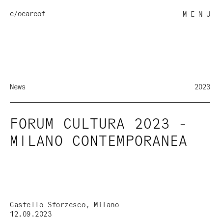
c/o
careof
M E N U
News
2023
FORUM CULTURA 2023 -
MILANO CONTEMPORANEA
Castello Sforzesco, Milano
12.09.2023