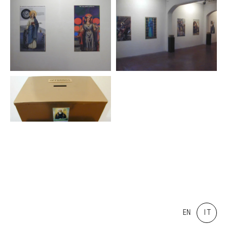
EN
IT