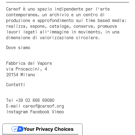
Careof è uno spazio indipendente per l'arte
contemporanea, un archivio e un centro di
produzione e approfondimento sui time based media:
realizza, espone, cataloga, conserva, promuove
lavori legati all'immagine in movimento, in una
dimensione di valorizzazione circolare.
Dove siamo
Fabbrica del Vapore
via Procaccini, 4
20154 Milano
Contatti
Tel +39 02 666 69080
E-mail
careof@careof.org
Instagram
Facebook
Vimeo
Your Privacy Choices