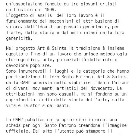
un’associazione fondata da tre giovani artisti
nell’estate del 1999.
L’oggetto di analisi del loro lavoro è il
funzionamento dei meccanismi di attribuzione di
valore, dall’idea di un passato generico e, per
l’arte, dalla storia e dal mito intesi nella loro
genericità.
Nel progetto
Art & Saints
la tradizione è insieme
oggetto e fine di un lavoro che unisce metodologia
storiografica, arte, potenzialità della rete e
devozione popolare.
Sono innumerevoli i luoghi e le categorie che hanno
per tradizione il loro Santo Patrono.
Art & Saints
della GAHP consiste nello stabilire i Santi Patroni
di diversi movimenti artistici del Novecento. Le
attribuzioni non sono casuali, ma si fondano su un
approfondito studio della storia dell’arte, sulla
vita e la storia dei Santi.
La GAHP pubblica nel proprio sito internet una
scheda per ogni Santo Patrono creandone l’immagine
ufficiale. Dal sito l’utente può stampare il