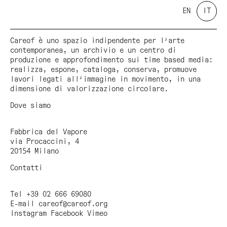
EN
IT
Careof è uno spazio indipendente per l'arte
contemporanea, un archivio e un centro di
produzione e approfondimento sui time based media:
realizza, espone, cataloga, conserva, promuove
lavori legati all'immagine in movimento, in una
dimensione di valorizzazione circolare.
Dove siamo
Fabbrica del Vapore
via Procaccini, 4
20154 Milano
Contatti
Tel +39 02 666 69080
E-mail
careof@careof.org
Instagram
Facebook
Vimeo