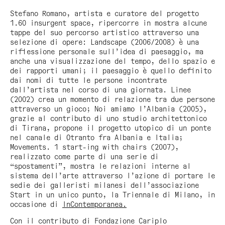
Stefano Romano, artista e curatore del progetto
1.60 insurgent space
, ripercorre in mostra alcune
tappe del suo percorso artistico attraverso una
selezione di opere:
Landscape
(2006/2008) è una
riflessione personale sull’idea di paesaggio, ma
anche una visualizzazione del tempo, dello spazio e
dei rapporti umani; il paesaggio è quello definito
dai nomi di tutte le persone incontrate
dall’artista nel corso di una giornata. Linee
(2002) crea un momento di relazione tra due persone
attraverso un gioco;
Noi amiamo l’Albania
(2005),
grazie al contributo di uno studio architettonico
di Tirana, propone il progetto utopico di un ponte
nel canale di Otranto fra Albania e Italia;
Movements. 1 start-ing with chairs
(2007),
realizzato come parte di una serie di
“spostamenti”, mostra le relazioni interne al
sistema dell’arte attraverso l’azione di portare le
sedie dei galleristi milanesi dell’associazione
Start in un unico punto, la Triennale di Milano, in
occasione di
InContemporanea.
Con il contributo di Fondazione Cariplo