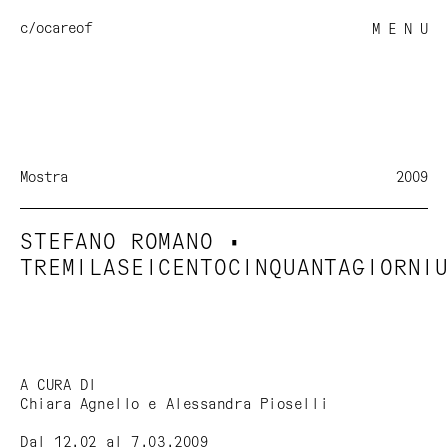
c/o
careof
M E N U
Mostra
2009
STEFANO ROMANO •
TREMILASEICENTOCINQUANTAGIORNI
A CURA DI
Chiara Agnello e Alessandra Pioselli
Dal 12.02 al 7.03.2009