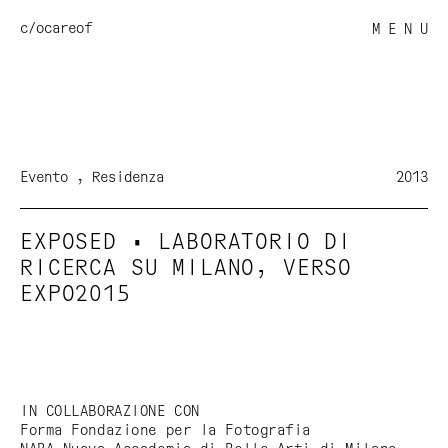
c/o
careof
M E N U
Evento
Residenza
2013
EXPOSED • LABORATORIO DI
RICERCA SU MILANO, VERSO
EXPO2015
IN COLLABORAZIONE CON
Forma Fondazione per la Fotografia