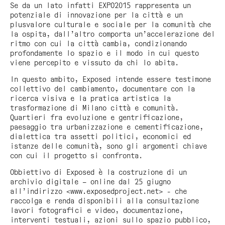
Se da un lato infatti EXPO2015 rappresenta un
potenziale di innovazione per la città e un
plusvalore culturale e sociale per la comunità che
la ospita, dall’altro comporta un’accelerazione del
ritmo con cui la città cambia, condizionando
profondamente lo spazio e il modo in cui questo
viene percepito e vissuto da chi lo abita.
In questo ambito,
Exposed
intende essere testimone
collettivo del cambiamento, documentare con la
ricerca visiva e la pratica artistica la
trasformazione di Milano città e comunità.
Quartieri fra evoluzione e gentrificazione,
paesaggio tra urbanizzazione e cementificazione,
dialettica tra assetti politici, economici ed
istanze delle comunità, sono gli argomenti chiave
con cui il progetto si confronta.
Obbiettivo di
Exposed
è la costruzione di un
archivio digitale – online dal 25 giugno
all’indirizzo <www.exposedproject.net> - che
raccolga e renda disponibili alla consultazione
lavori fotografici e video, documentazione,
interventi testuali, azioni sullo spazio pubblico,