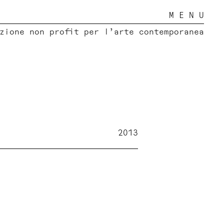
M E N U
zione non profit per l’arte contemporanea
2013