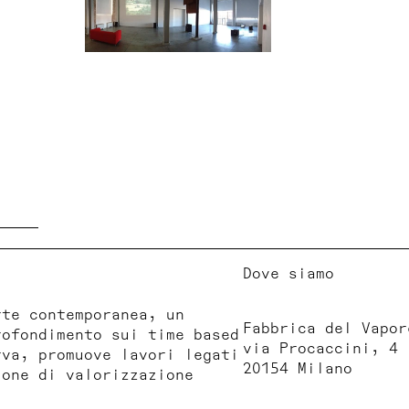
Dove siamo
rte contemporanea, un
Fabbrica del Vapor
rofondimento sui time based
via Procaccini, 4
rva, promuove lavori legati
20154 Milano
ione di valorizzazione