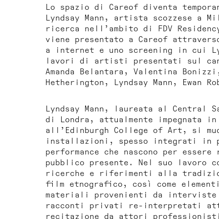
Lo spazio di Careof diventa tempora
Lyndsay Mann, artista scozzese a Mi
ricerca nell’ambito di FDV Residen
viene presentato a Careof attravers
a internet e uno screening in cui L
lavori di artisti presentati sul ca
Amanda Belantara, Valentina Bonizzi
Hetherington, Lyndsay Mann, Ewan Ro
Lyndsay Mann, laureata al Central S
di Londra, attualmente impegnata in
all’Edinburgh College of Art, si mu
installazioni, spesso integrati in 
performance che nascono per essere 
pubblico presente. Nel suo lavoro c
ricerche e riferimenti alla tradizi
film etnografico, così come element
materiali provenienti da interviste
racconti privati re-interpretati at
recitazione da attori professionist