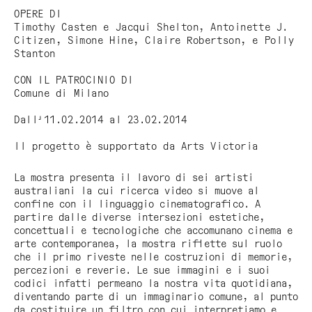
OPERE DI
Timothy Casten e Jacqui Shelton, Antoinette J.
Citizen, Simone Hine, Claire Robertson, e Polly
Stanton
CON IL PATROCINIO DI
Comune di Milano
Dall'11.02.2014 al 23.02.2014
Il progetto è supportato da Arts Victoria
La mostra presenta il lavoro di sei artisti
australiani la cui ricerca video si muove al
confine con il linguaggio cinematografico. A
partire dalle diverse intersezioni estetiche,
concettuali e tecnologiche che accomunano cinema e
arte contemporanea, la mostra riflette sul ruolo
che il primo riveste nelle costruzioni di memorie,
percezioni e reverie. Le sue immagini e i suoi
codici infatti permeano la nostra vita quotidiana,
diventando parte di un immaginario comune, al punto
da costituire un filtro con cui interpretiamo e