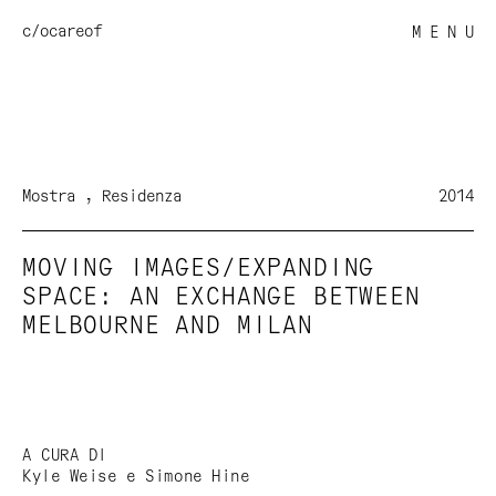
c/o
careof
M E N U
Mostra
Residenza
2014
MOVING IMAGES/EXPANDING
SPACE: AN EXCHANGE BETWEEN
MELBOURNE AND MILAN
A CURA DI
Kyle Weise e Simone Hine