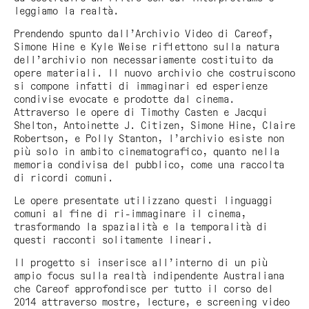
leggiamo la realtà.
Prendendo spunto dall’Archivio Video di Careof,
Simone Hine e Kyle Weise riflettono sulla natura
dell’archivio non necessariamente costituito da
opere materiali. Il nuovo archivio che costruiscono
si compone infatti di immaginari ed esperienze
condivise evocate e prodotte dal cinema.
Attraverso le opere di Timothy Casten e Jacqui
Shelton, Antoinette J. Citizen, Simone Hine, Claire
Robertson, e Polly Stanton, l’archivio esiste non
più solo in ambito cinematografico, quanto nella
memoria condivisa del pubblico, come una raccolta
di ricordi comuni.
Le opere presentate utilizzano questi linguaggi
comuni al fine di ri-immaginare il cinema,
trasformando la spazialità e la temporalità di
questi racconti solitamente lineari.
Il progetto si inserisce all’interno di un più
ampio focus sulla realtà indipendente Australiana
che Careof approfondisce per tutto il corso del
2014 attraverso mostre, lecture, e screening video