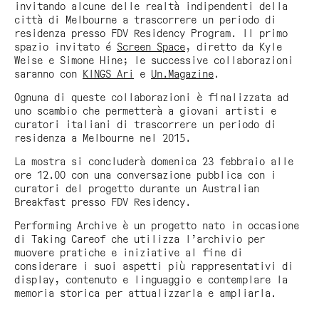
invitando alcune delle realtà indipendenti della
città di Melbourne a trascorrere un periodo di
residenza presso FDV Residency Program. Il primo
spazio invitato é
Screen Space
, diretto da Kyle
Weise e Simone Hine; le successive collaborazioni
saranno con
KINGS Ari
e
Un.Magazine
.
Ognuna di queste collaborazioni è finalizzata ad
uno scambio che permetterà a giovani artisti e
curatori italiani di trascorrere un periodo di
residenza a Melbourne nel 2015.
La mostra si concluderà domenica 23 febbraio alle
ore 12.00 con una conversazione pubblica con i
curatori del progetto durante un Australian
Breakfast presso FDV Residency.
Performing Archive è un progetto nato in occasione
di Taking Careof che utilizza l’archivio per
muovere pratiche e iniziative al fine di
considerare i suoi aspetti più rappresentativi di
display, contenuto e linguaggio e contemplare la
memoria storica per attualizzarla e ampliarla.