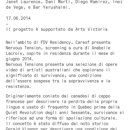
Janet Laurence, Dani Marti, Diego Ramirez, Inez
de Vega, e Bar Yerushalmi.
17.06.2014
—
Il progetto è supportato da Arts Victoria
Nell’ambito di FDV Residency, Careof presenta
Nervous Tension
, screening a cura di Anabelle
Lacroix, ospite in residenza durante il mese di
giugno 2014.
Nervous Tensions
presenta una selezione di opere
video di artisti australiani che esplorano il
significato di survivance, una condizione
dell’essere sospesa tra la sopravvivenza e la
resistenza.
Originariamente coniato dai canadesi di ceppo
francese per descrivere la perdita della propria
lingua e usato di frequente in Quebec prima della
Quiet Revolution degli anni Sessanta, survivance si
riferisce ad una forma di spoliazione culturale.
Il concetto è stato diffuso dal noto storico
Gerald Vizenor per descrivere una condizione dei