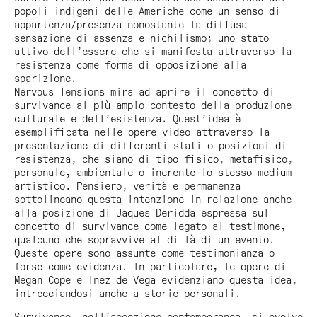
popoli indigeni delle Americhe come un senso di
appartenza/presenza nonostante la diffusa
sensazione di assenza e nichilismo; uno stato
attivo dell’essere che si manifesta attraverso la
resistenza come forma di opposizione alla
sparizione.
Nervous Tensions
mira ad aprire il concetto di
survivance al più ampio contesto della produzione
culturale e dell’esistenza. Quest’idea è
esemplificata nelle opere video attraverso la
presentazione di differenti stati o posizioni di
resistenza, che siano di tipo fisico, metafisico,
personale, ambientale o inerente lo stesso medium
artistico. Pensiero, verità e permanenza
sottolineano questa intenzione in relazione anche
alla posizione di Jaques Deridda espressa sul
concetto di survivance come legato al testimone,
qualcuno che sopravvive al di là di un evento.
Queste opere sono assunte come testimonianza o
forse come evidenza. In particolare, le opere di
Megan Cope e Inez de Vega evidenziano questa idea,
intrecciandosi anche a storie personali.