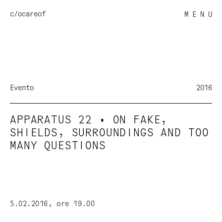
c/o
careof
M E N U
Evento
2016
APPARATUS 22 • ON FAKE,
SHIELDS, SURROUNDINGS AND TOO
MANY QUESTIONS
5.02.2016, ore 19.00