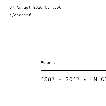
07 August 2026
18:13:50
c/o
careof
Evento
1987 - 2017 • UN C