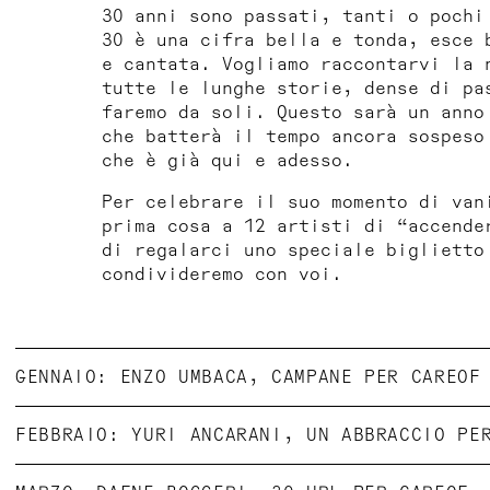
30 anni sono passati, tanti o pochi
30 è una cifra bella e tonda, esce 
e cantata. Vogliamo raccontarvi la 
tutte le lunghe storie, dense di pa
faremo da soli. Questo sarà un anno
che batterà il tempo ancora sospeso
che è già qui e adesso.
Per celebrare il suo momento di van
prima cosa a 12 artisti di “accende
di regalarci uno speciale biglietto
condivideremo con voi.
GENNAIO: ENZO UMBACA, CAMPANE PER CAREOF
FEBBRAIO: YURI ANCARANI, UN ABBRACCIO PE