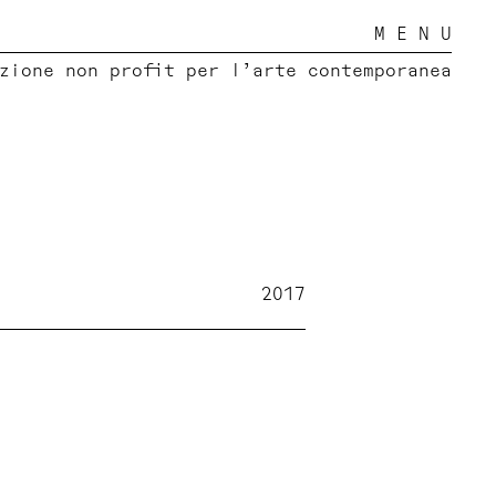
M E N U
zione non profit per l’arte contemporanea
2017