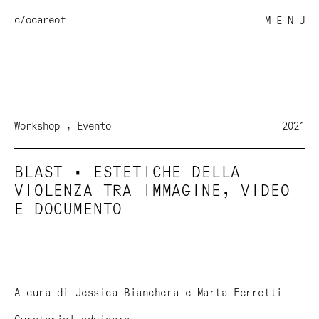
c/o
careof
M E N U
Workshop
Evento
2021
BLAST • ESTETICHE DELLA
VIOLENZA TRA IMMAGINE, VIDEO
E DOCUMENTO
A cura di Jessica Bianchera e Marta Ferretti