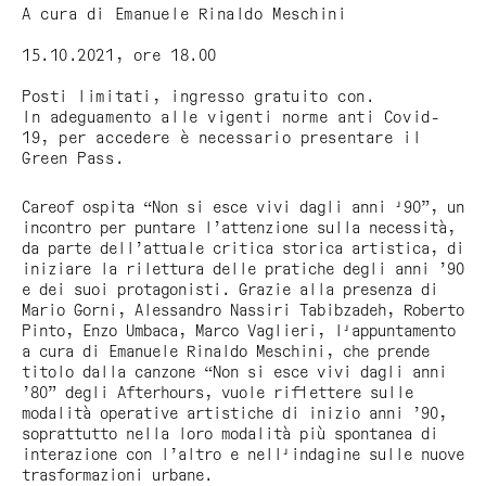
A cura di Emanuele Rinaldo Meschini
15.10.2021, ore 18.00
Posti limitati, ingresso gratuito con.
In adeguamento alle vigenti norme anti Covid-
19, per accedere è necessario presentare il
Green Pass.
Careof ospita “Non si esce vivi dagli anni '90”, un
incontro per puntare l’attenzione sulla necessità,
da parte dell’attuale critica storica artistica, di
iniziare la rilettura delle pratiche degli anni ’90
e dei suoi protagonisti. Grazie alla presenza di
Mario Gorni, Alessandro Nassiri Tabibzadeh, Roberto
Pinto, Enzo Umbaca, Marco Vaglieri, l'appuntamento
a cura di Emanuele Rinaldo Meschini, che prende
titolo dalla canzone “Non si esce vivi dagli anni
’80” degli Afterhours, vuole riflettere sulle
modalità operative artistiche di inizio anni ’90,
soprattutto nella loro modalità più spontanea di
interazione con l’altro e nell'indagine sulle nuove
trasformazioni urbane.