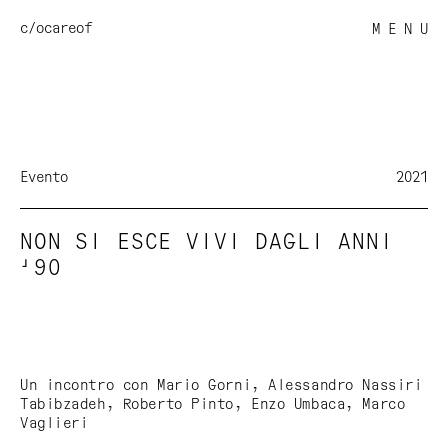
c/o
careof
M E N U
Evento
2021
NON SI ESCE VIVI DAGLI ANNI
'90
Un incontro con Mario Gorni, Alessandro Nassiri
Tabibzadeh, Roberto Pinto, Enzo Umbaca, Marco
Vaglieri