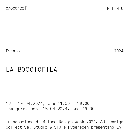
c/o
careof
M E N U
Evento
2024
LA BOCCIOFILA
16 - 19.04.2024, ore 11.00 - 19.00
inaugurazione: 15.04.2024, ore 19.00
In occasione di Milano Design Week 2024, AUT Design
Collective, Studio GISTO e Hypereden presentano LA