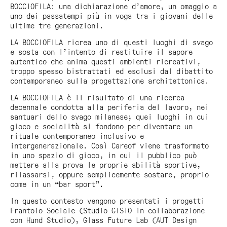
BOCCIOFILA: una dichiarazione d’amore, un omaggio a
uno dei passatempi più in voga tra i giovani delle
ultime tre generazioni.
LA BOCCIOFILA ricrea uno di questi luoghi di svago
e sosta con l’intento di restituire il sapore
autentico che anima questi ambienti ricreativi,
troppo spesso bistrattati ed esclusi dal dibattito
contemporaneo sulla progettazione architettonica.
LA BOCCIOFILA è il risultato di una ricerca
decennale condotta alla periferia del lavoro, nei
santuari dello svago milanese; quei luoghi in cui
gioco e socialità si fondono per diventare un
rituale contemporaneo inclusivo e
intergenerazionale. Così Careof viene trasformato
in uno spazio di gioco, in cui il pubblico può
mettere alla prova le proprie abilità sportive,
rilassarsi, oppure semplicemente sostare, proprio
come in un “bar sport”.
In questo contesto vengono presentati i progetti
Frantoio Sociale (Studio GISTO in collaborazione
con Hund Studio), Glass Future Lab (AUT Design