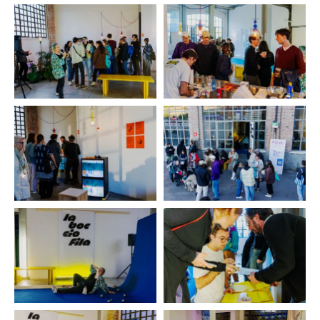
collettivo internazionale per le pratiche di
consapevolezza corporea nel design.
silviasfligiotti.it