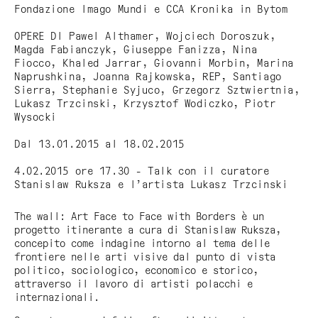
Fondazione Imago Mundi e CCA Kronika in Bytom
OPERE DI Pawel Althamer, Wojciech Doroszuk,
Magda Fabianczyk, Giuseppe Fanizza, Nina
Fiocco, Khaled Jarrar, Giovanni Morbin, Marina
Naprushkina, Joanna Rajkowska, REP, Santiago
Sierra, Stephanie Syjuco, Grzegorz Sztwiertnia,
Lukasz Trzcinski, Krzysztof Wodiczko, Piotr
Wysocki
Dal 13.01.2015 al 18.02.2015
4.02.2015 ore 17.30 - Talk con il curatore
Stanislaw Ruksza e l’artista Lukasz Trzcinski
The wall: Art Face to Face with Borders
è un
progetto itinerante a cura di Stanislaw Ruksza,
concepito come indagine intorno al tema delle
frontiere nelle arti visive dal punto di vista
politico, sociologico, economico e storico,
attraverso il lavoro di artisti polacchi e
internazionali.