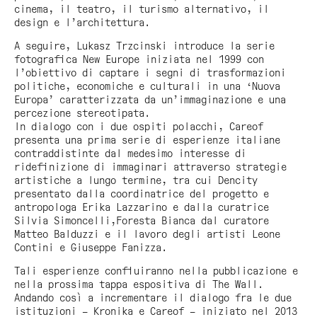
cinema, il teatro, il turismo alternativo, il
design e l’architettura.
A seguire, Lukasz Trzcinski introduce la serie
fotografica New Europe iniziata nel 1999 con
l’obiettivo di captare i segni di trasformazioni
politiche, economiche e culturali in una ‘Nuova
Europa’ caratterizzata da un’immaginazione e una
percezione stereotipata.
In dialogo con i due ospiti polacchi, Careof
presenta una prima serie di esperienze italiane
contraddistinte dal medesimo interesse di
ridefinizione di immaginari attraverso strategie
artistiche a lungo termine, tra cui Dencity
presentato dalla coordinatrice del progetto e
antropologa Erika Lazzarino e dalla curatrice
Silvia Simoncelli,Foresta Bianca dal curatore
Matteo Balduzzi e il lavoro degli artisti Leone
Contini e Giuseppe Fanizza.
Tali esperienze confluiranno nella pubblicazione e
nella prossima tappa espositiva di
The Wall
.
Andando così a incrementare il dialogo fra le due
istituzioni – Kronika e Careof – iniziato nel 2013