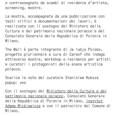
e contrassegnato da scambi di residenza d’artista,
screening, mostre.
La mostra, accompagnata da una pubblicazione con
testi critici e documentazioni dei lavori, è
realizzata con il sostegno del Ministero della
Cultura e del patrimonio nazionale polacco e del
Consolato Generale della Repubblica di Polonia in
Milano.
The Wall
è parte integrante di Ja lubje Polske,
progetto pluriennale a cura di Careof che indaga
attraverso mostre, workshop e residenze per artisti
e curatori i protagonisti della scena artistica
polacca.
Scarica le note del curatore Stanislaw Ruksza
popup: yes
Con il sostegno del
Ministero della Cultura e del
patrimonio nazionale polacco
, Consolato Generale
della Repubblica di Polonia in Milano,
Instytut
Adama Mickiewicza
e con il patrocinio del Comune di
Milano.